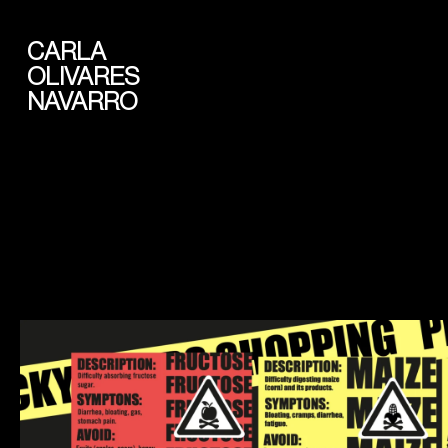
CARLA
OLIVARES
NAVARRO
pickyeaters