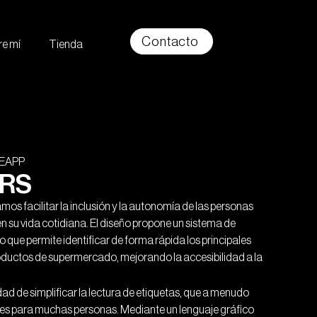
Contacto
re mí
Tienda
DEAPP
ERS
mos facilitar la inclusión y la autonomía de las personas
en su vida cotidiana. El diseño propone un sistema de
vo que permite identificar de forma rápida los principales
roductos de supermercado, mejorando la accesibilidad a la
ad de simplificar la lectura de etiquetas, que a menudo
bles para muchas personas. Mediante un lenguaje gráfico