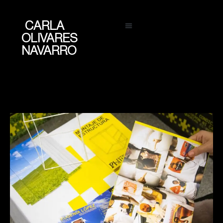
CARLA
OLIVARES
NAVARRO
selfdata