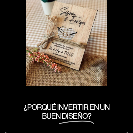
¿PORQUÉ INVERTIR EN UN
BUEN
DISEÑO?