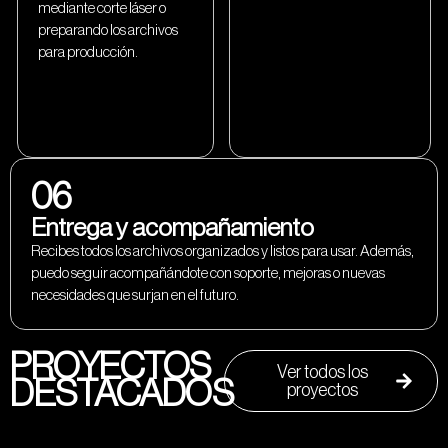
mediante corte láser o
preparando los archivos
para producción.
06
Entrega y acompañamiento
Recibes todos los archivos organizados y listos para usar. Además,
puedo seguir acompañándote con soporte, mejoras o nuevas
necesidades que surjan en el futuro.
PROYECTOS
Ver todos los
DESTACADOS
proyectos