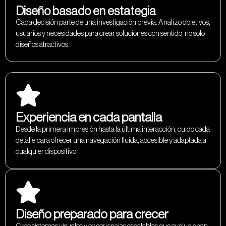
Diseño basado en estategia
Cada decisión parte de una investigación previa. Analizo objetivos,
usuarios y necesidades para crear soluciones con sentido, no solo
diseños atractivos.
Experiencia en cada pantalla
Desde la primera impresión hasta la última interacción, cuido cada
detalle para ofrecer una navegación fluida, accesible y adaptada a
cualquier dispositivo.
Diseño preparado para crecer