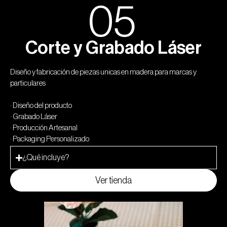
05
Corte y Grabado Láser
Diseño y fabricación de piezas unicas en madera para marcas y
particulares
· Diseño del producto
· Grabado Láser
· Producción Artesanal
· Packaging Personalizado
¿Qué incluye?
Ver tienda