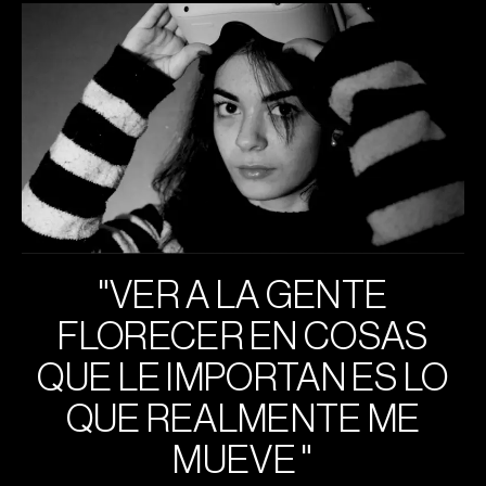
"VER A LA GENTE
FLORECER EN COSAS
QUE LE IMPORTAN ES LO
QUE REALMENTE ME
MUEVE "