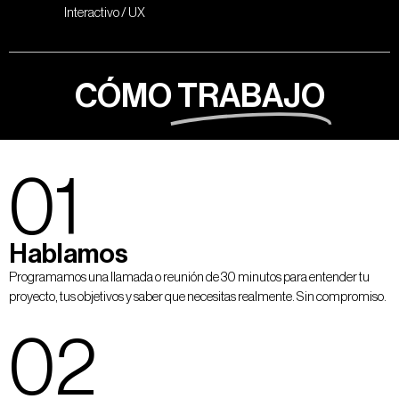
Interactivo / UX
CÓMO
TRABAJO
01
Hablamos
Programamos una llamada o reunión de 30 minutos para entender tu
proyecto, tus objetivos y saber que necesitas realmente. Sin compromiso.
02