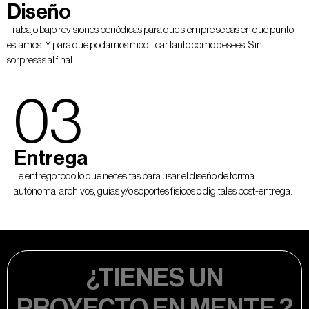
Diseño
Trabajo bajo revisiones periódicas para que siempre sepas en que punto
estamos. Y para que podamos modificar tanto como desees. Sin
sorpresas al final.
03
Entrega
Te entrego todo lo que necesitas para usar el diseño de forma
autónoma: archivos, guías y/o soportes físicos o digitales post-entrega.
¿TIENES UN
PROYECTO EN MENTE
?