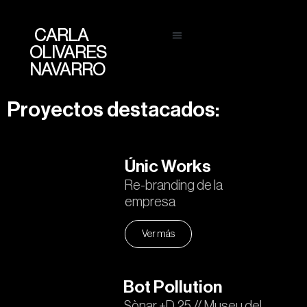
CARLA
OLIVARES
NAVARRO
Proyectos destacados:
Únic Works
Re-branding de la
empresa
Ver más
Bot Pollution
Sònar +D 25 // Museu del