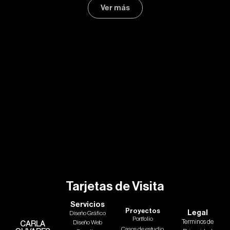
Ver más
Tarjetas de Visita
Servicios
Proyectos
Legal
Diseño Gráfico
Portfolio
Terminos de
Diseño Web
CARLA
Casos de estudio