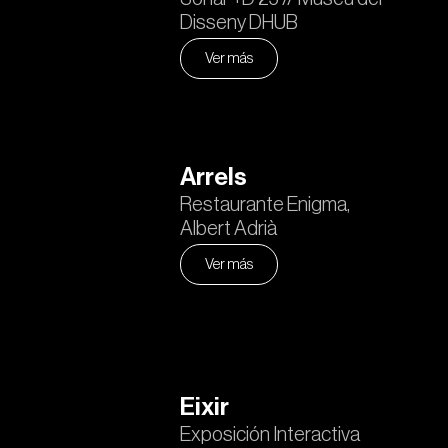
Disseny DHUB
Ver más
Arrels
Restaurante Enigma,
Albert Adrià
Ver más
Eixir
Exposición Interactiva