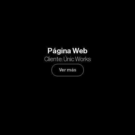
Página Web
Cliente: Únic Works
Ver más